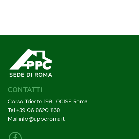
CONTATTI
Corso Trieste 199 · 00198 Roma
Tel
+39 06 8620 1168
Mail
info@appcroma.it